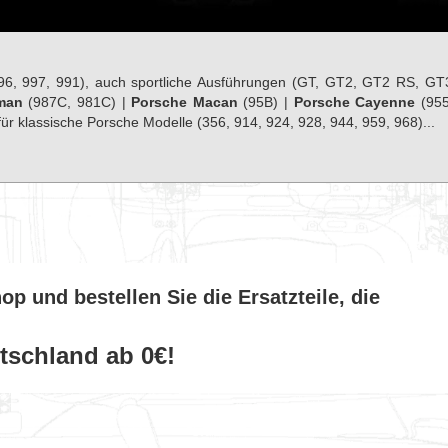
96, 997, 991), auch sportliche Ausführungen (GT, GT2, GT2 RS, GT
man
(987C, 981C) |
Porsche Macan
(95B) |
Porsche Cayenne
(955
für klassische Porsche Modelle (356, 914, 924, 928, 944, 959, 968)...
p und bestellen Sie die Ersatzteile, die
tschland ab 0€!