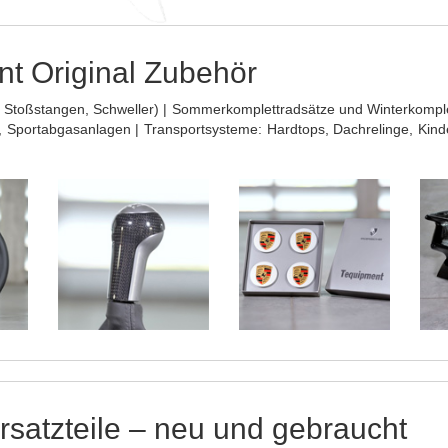
t Original Zubehör
ler, Stoßstangen, Schweller) | Sommerkomplettradsätze und Winterkompl
Sportabgasanlagen | Transportsysteme: Hardtops, Dachrelinge, Kin
rsatzteile – neu und gebraucht