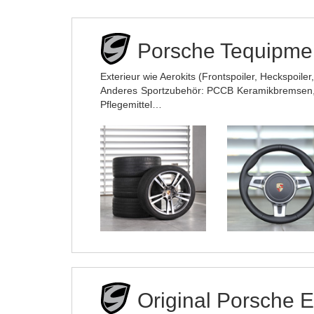
Porsche Tequipmen
Exterieur wie Aerokits (Frontspoiler, Heckspoi
Anderes Sportzubehör: PCCB Keramikbremsen, 
Pflegemittel…
Original Porsche E