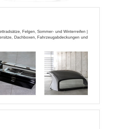
ettradsätze, Felgen, Sommer- und Winterreifen |
dersitze, Dachboxen, Fahrzeugabdeckungen und