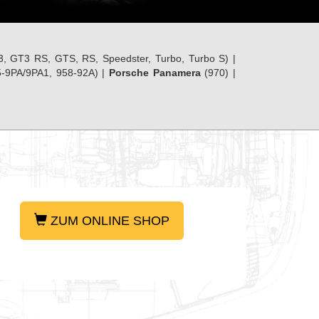
3, GT3 RS, GTS, RS, Speedster, Turbo, Turbo S) |
-9PA/9PA1, 958-92A) |
Porsche Panamera
(970) |
ZUM ONLINE SHOP