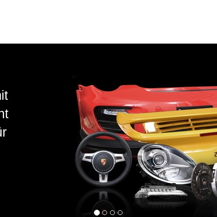
Original
– neu un